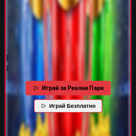
Играй Trophy Rush Triple
Boost слот безплатно
Играй за Реални Пари
Играй Безплатно