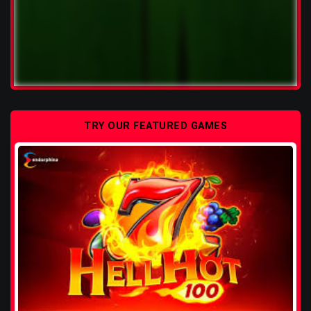
TRY OUR FEATURED GAMES