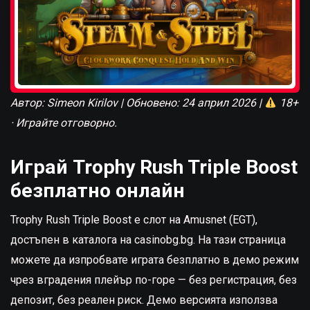
Автор: Simeon Kirilov | Обновено: 24 април 2026 |
18+
· Играйте отговорно.
Играй Trophy Rush Triple Boost
безплатно онлайн
Trophy Rush Triple Boost е слот на Amusnet (EGT),
достъпен в каталога на casinobg.bg. На тази страница
можете да изпробвате играта безплатно в демо режим
чрез вградения плейър по-горе — без регистрация, без
депозит, без реален риск. Демо версията използва