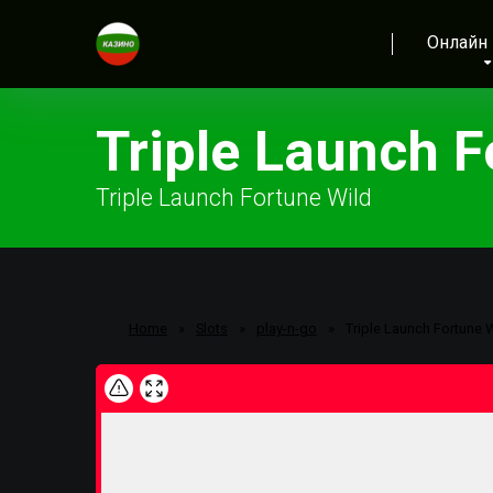
Онлайн 
Triple Launch F
Triple Launch Fortune Wild
Home
»
Slots
»
play-n-go
»
Triple Launch Fortune 