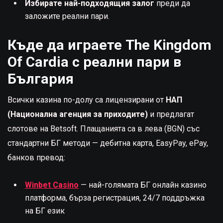
Избирате най-подходящия залог
преди да
заложите реални пари.
Къде да играете The Kingdom
Of Cardia с реални пари в
България
Всички казина по-долу са лицензирани от
НАП
(Национална агенция за приходите)
и предлагат
слотове на Betsoft. Плащанията са в лева (BGN) със
стандартни БГ методи — дебитна карта, EasyPay, ePay,
банков превод:
Winbet Casino
— най-голямата БГ онлайн казино
платформа, бърза регистрация, 24/7 поддръжка
на БГ език