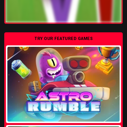
TRY OUR FEATURED GAMES