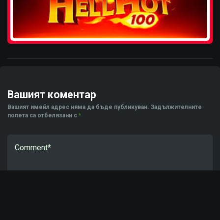
Вашият коментар
Вашият имейл адрес няма да бъде публикуван.
Задължителните
полета са отбелязани с
*