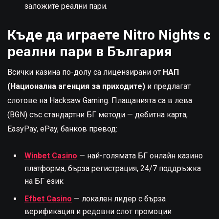
заложите реални пари.
Къде да играете Nitro Nights с
реални пари в България
Всички казина по-долу са лицензирани от
НАП
(Национална агенция за приходите)
и предлагат
слотове на Hacksaw Gaming. Плащанията са в лева
(BGN) със стандартни БГ методи — дебитна карта,
EasyPay, ePay, банков превод:
Winbet Casino
— най-голямата БГ онлайн казино
платформа, бърза регистрация, 24/7 поддръжка
на БГ език
Efbet Casino
— локален лидер с бърза
верификация и редовни слот промоции