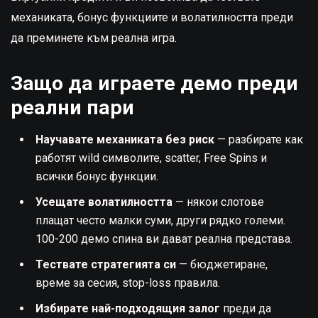
механиката, бонус функциите и волатилността преди
да преминете към реална игра.
Защо да играете демо преди
реални пари
Научавате механиката без риск
— разбирате как
работят wild символите, scatter, Free Spins и
всички бонус функции.
Усещате волатилността
— някои слотове
плащат често малки суми, други рядко големи.
100-200 демо спина ви дават реална представа.
Тествате стратегията си
— бюджетиране,
време за сесия, stop-loss правила.
Избирате най-подходящия залог
преди да