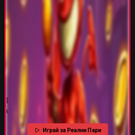
Играй Lil' Demon: Click-A-Win
слот безплатно
Играй за Реални Пари