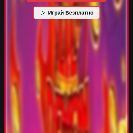
Играй Безплатно