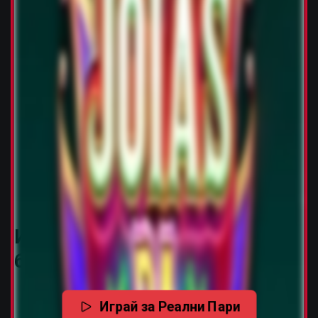
Играй Joias da Folia слот
безплатно
Играй за Реални Пари