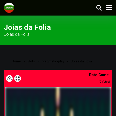
Joias da Folia
Joias da Folia
Home
»
Slots
»
pragmatic-play
»
Joias da Folia
Rate Game
(
0
Votes)