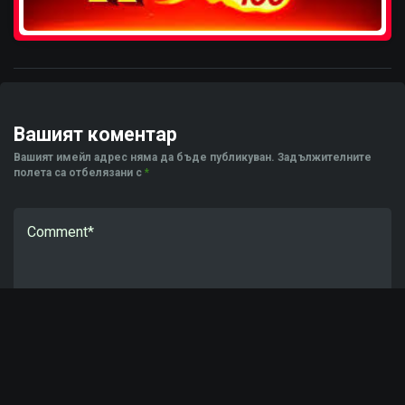
Вашият коментар
Вашият имейл адрес няма да бъде публикуван.
Задължителните
полета са отбелязани с
*