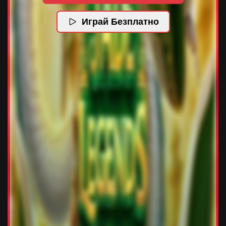
Играй Безплатно