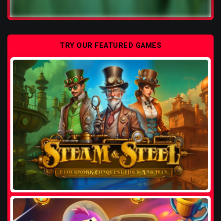
TRY OUR FEATURED GAMES