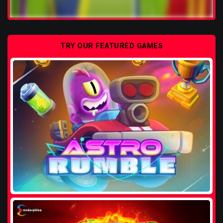
TRY OUR FEATURED GAMES