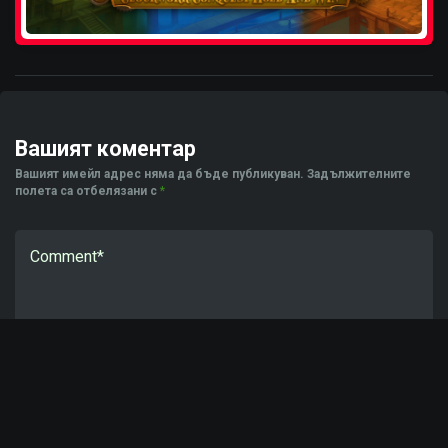
Вашият коментар
Вашият имейл адрес няма да бъде публикуван.
Задължителните
полета са отбелязани с
*