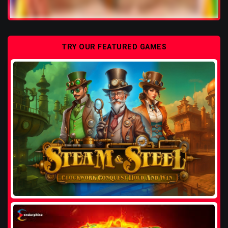
TRY OUR FEATURED GAMES