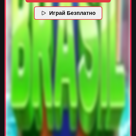
Играй Безплатно