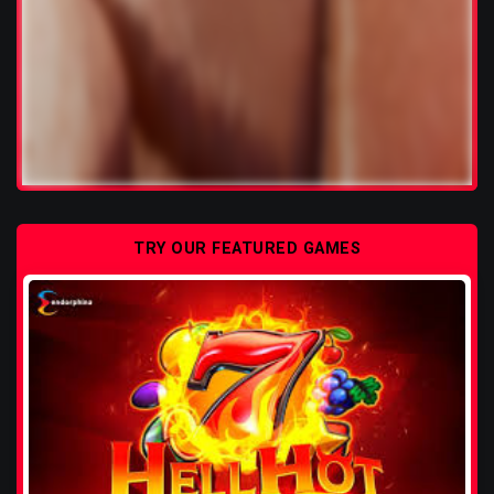
TRY OUR FEATURED GAMES