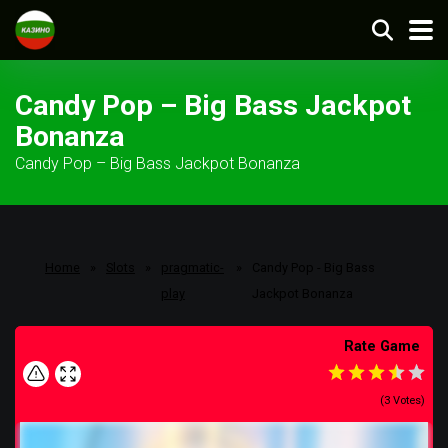
Candy Pop – Big Bass Jackpot
Bonanza
Candy Pop – Big Bass Jackpot Bonanza
Home
»
Slots
»
pragmatic-
»
Candy Pop - Big Bass
play
Jackpot Bonanza
Rate Game
(
3
Votes)