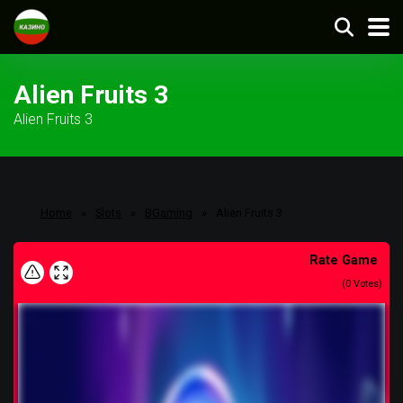
Alien Fruits 3
Alien Fruits 3
Home
»
Slots
»
BGaming
»
Alien Fruits 3
Rate Game
(
0
Votes)