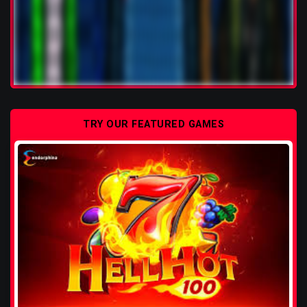
TRY OUR FEATURED GAMES