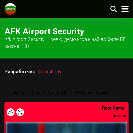
AFK Airport Security
Afk Airport Security — ревю, демо игра и най-добрите БГ
казина. 18+
Разработчик:
Nolimit City
Home
»
Slots
»
Nolimit City
»
AFK Airport Security
Rate Game
(
0
Votes)