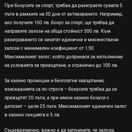
При бонусите за спорт, трябва да разиграете сумата 5
пъти в рамките на 30 дни от активирането. Например,
ако получите 100 лв. бонус за спорт, ще трябва да
направите залози на обща стойност 500 лв. Към
разиграването се зачитат единични и множествени
залози с минимален коефициент от 1.50.
Максималният залог, който допринася за изпълнение
на условията за превъртане, е ограничен до 100 лв.
За казино промоции и безплатни завъртания,
изискванията са по-строги – бонусите трябва да се
превъртят 20 пъти, а при някои казино бонуси с
депозит – цели 25 пъти. Максималният единичен залог
в казино секцията е 5 лв.
Същевременно, важно е да запомните, че залози,