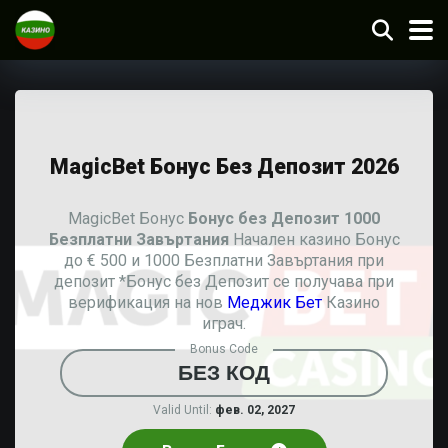
MagicBet Бонус Без Депозит 2026
MagicBet Бонус
Бонус без Депозит
1000
Безплатни Завъртания
Начален казино Бонус
до € 500 и 1000 Безплатни Завъртания при
депозит
*Бонус без Депозит се получава при
верификация на нов
Меджик Бет
Казино
играч.
Bonus Code
БЕЗ КОД
Valid Until:
фев. 02, 2027