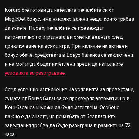
Когато сте готови да изтеглите печалбите си от
MagicBet бонус, има няколко важни неща, които трябва
да знаете. Първо, печалбите се превеждат
автоматично по игралната ви сметка веднага след
приключване на всяка игра. При наличие на активен
бонус обаче, средствата в Бонус баланса са заключени
и не могат да бъдат изтеглени преди да изпълните
условията за разиграване
.
След успешно изпълнение на условията за превъртане,
сумата от Бонус баланса се прехвърля автоматично в
Кеш баланса и може да бъде изтеглена. Особено
важно е да знаете, че печалбата от безплатните
завъртания трябва да бъде разиграна в рамките на 72
часа.