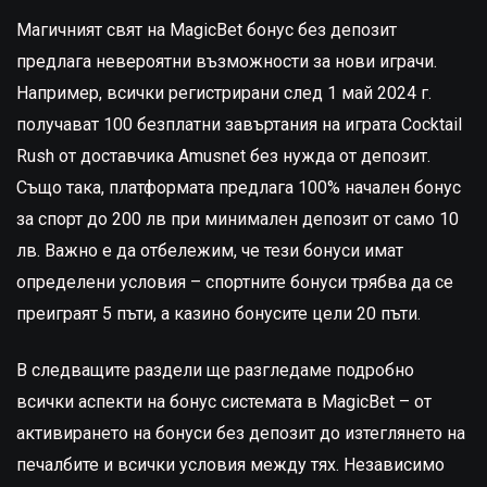
Магичният свят на MagicBet бонус без депозит
предлага невероятни възможности за нови играчи.
Например, всички регистрирани след 1 май 2024 г.
получават 100 безплатни завъртания на играта Cocktail
Rush от доставчика Amusnet без нужда от депозит.
Също така, платформата предлага 100% начален бонус
за спорт до 200 лв при минимален депозит от само 10
лв. Важно е да отбележим, че тези бонуси имат
определени условия – спортните бонуси трябва да се
преиграят 5 пъти, а казино бонусите цели 20 пъти.
В следващите раздели ще разгледаме подробно
всички аспекти на бонус системата в MagicBet – от
активирането на бонуси без депозит до изтеглянето на
печалбите и всички условия между тях. Независимо