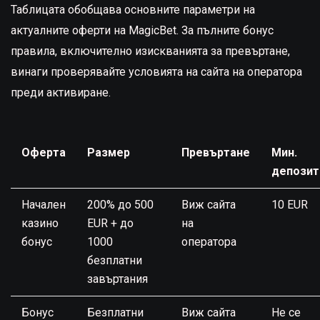
Таблицата обобщава основните параметри на
актуалните оферти на MagicBet. За пълните бонус
правила, включително изискванията за превъртане,
винаги проверявайте условията на сайта на оператора
преди активиране.
Оферта
Размер
Превъртане
Мин.
депозит
Начален
200% до 500
Виж сайта
10 EUR
казино
EUR + до
на
бонус
1000
оператора
безплатни
завъртания
Бонус
Безплатни
Виж сайта
Не се