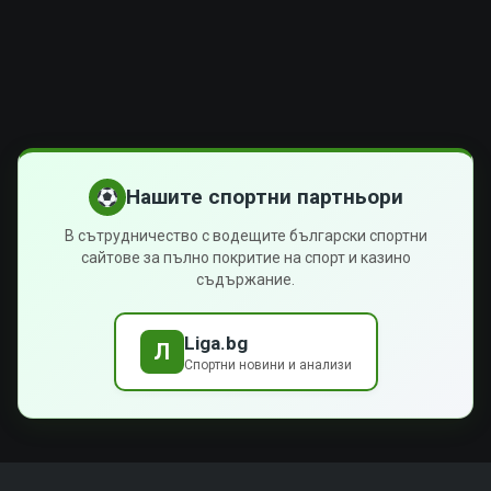
Нашите спортни партньори
В сътрудничество с водещите български спортни
сайтове за пълно покритие на спорт и казино
съдържание.
Liga.bg
Л
Спортни новини и анализи