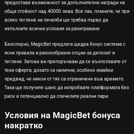
предоставя възможност за допълнителни награди на
обща стойност над 40000 лева. Все пак, помнете, че при
всяко теглене на печалби ще трябва първо да
изпълните всички условия за разиграване.
Безспорно, MagicBet предлага щедра бонус система с
ясни правила и разнообразни опции за депозит и
теглене. Затова ви препоръчвам да се възползвате от
тези оферти, докато са налични, особено имайки
предвид, че някои от тях са ограничени във времето.
Така ще получите шанс да изпробвате платформата без
риск и потенциално да спечелите реални пари.
Условия на MagicBet бонуса
накратко