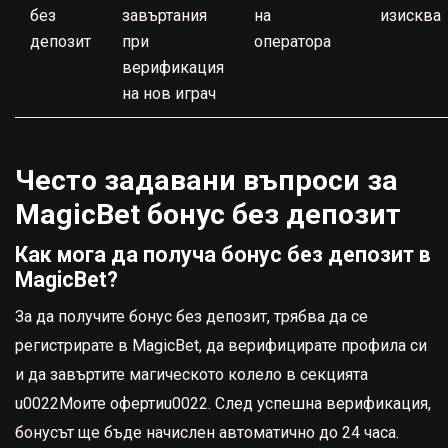
без
завъртания
на
изисква
депозит
при
оператора
верификация
на нов играч
Често задавани въпроси за
MagicBet бонус без депозит
Как мога да получа бонус без депозит в
MagicBet?
За да получите бонус без депозит, трябва да се
регистрирате в MagicBet, да верифицирате профила си
и да завъртите магическото колело в секцията
u0022Моите офертиu0022. След успешна верификация,
бонусът ще бъде начислен автоматично до 24 часа.