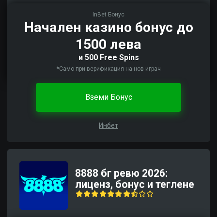
InBet Бонус
Начален казино бонус до
1500 лева
и 500 Free Spins
*Само при верификация на нов играч
Вземи Бонус
Инбет
8888 бг ревю 2026:
лиценз, бонус и теглене