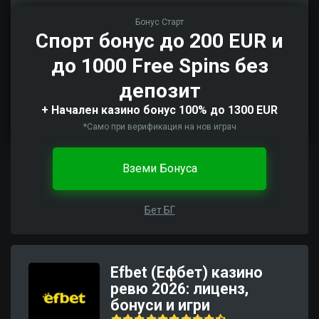
Бонус Старт
Спорт бонус до 200 EUR и
до 1000 Free Spins без
депозит
+ Начален казино бонус 100% до 1300 EUR
*Само при верификация на нов играч
Вземи Бонуса
Бет БГ
Efbet (Ефбет) казино
ревю 2026: лиценз,
бонуси и игри