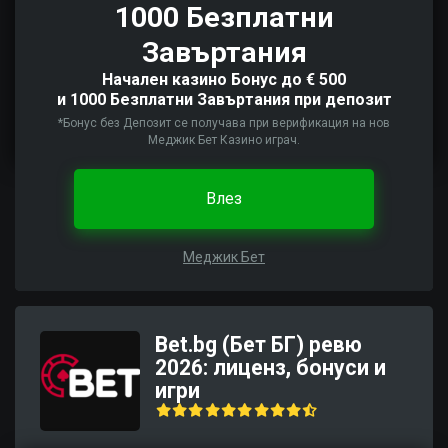
1000 Безплатни
Завъртания
Начален казино Бонус до € 500
и 1000 Безплатни Завъртания при депозит
*Бонус без Депозит се получава при верификация на нов
Меджик Бет Казино играч.
Влез
Меджик Бет
Bet.bg (Бет БГ) ревю
2026: лиценз, бонуси и
игри