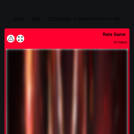
Home
»
Slots
»
7777-gaming
»
Devils Deal Soul For Sale
Rate Game
(
0
Votes)