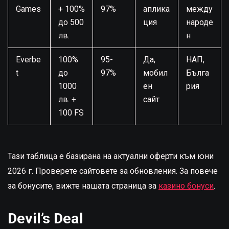
Games
+ 100%
97%
аплика
между
до 500
ция
народе
лв.
н
Everbe
100%
95-
Да,
НАП,
t
до
97%
мобил
Бълга
1000
ен
рия
лв. +
сайт
100 FS
Тази таблица е базирана на актуални оферти към юни
2026 г. Проверете сайтовете за обновления. За повече
за бонусите, вижте нашата страница за
казино бонуси
.
Devil’s Deal