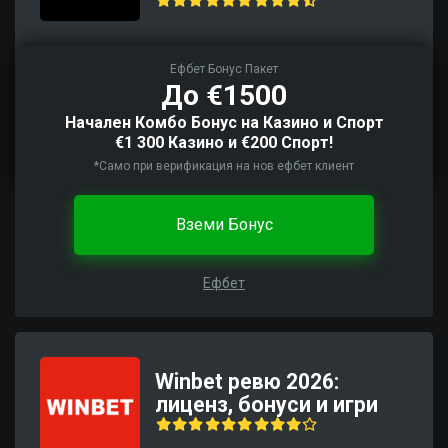
Ефбет Бонус Пакет
До €1500
Начален Комбо Бонус на Казино и Спорт
€1 300 Казино и €200 Спорт!
*Само при верификация на нов ефбет клиент
Вземи Бонус
Ефбет
Winbet ревю 2026:
лиценз, бонуси и игри