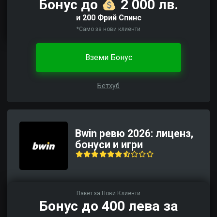
Бонус до
2 000 лв.
и 200 Фрий Спинс
*Само за нови клиенти
Вземи Бонус
Бетхуб
Bwin ревю 2026: лиценз,
бонуси и игри
Пакет за Нови Клиенти
Бонус до 400 лева за