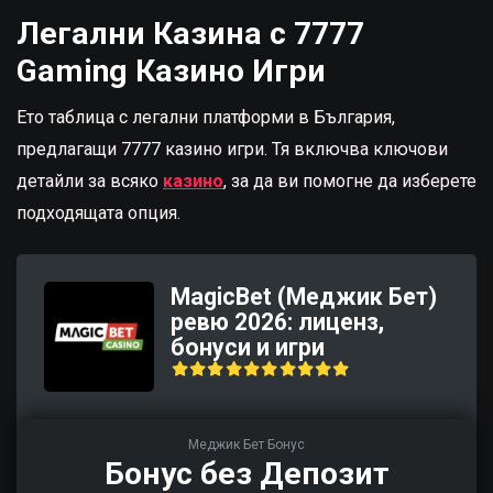
Легални Казина с 7777
Gaming Казино Игри
Ето таблица с легални платформи в България,
предлагащи 7777 казино игри. Тя включва ключови
детайли за всяко
казино
, за да ви помогне да изберете
подходящата опция.
MagicBet (Меджик Бет)
ревю 2026: лиценз,
бонуси и игри
Меджик Бет Бонус
Бонус без Депозит