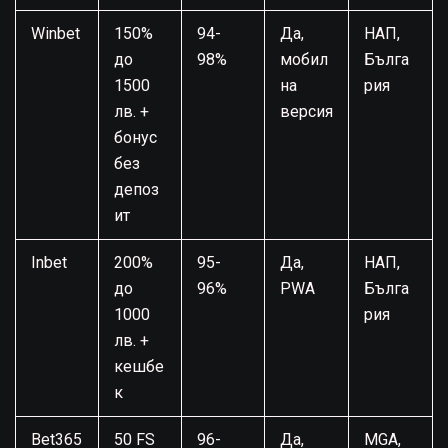
Winbet
150%
94-
Да,
НАП,
до
98%
мобил
Бълга
1500
на
рия
лв. +
версия
бонус
без
депоз
ит
Inbet
200%
95-
Да,
НАП,
до
96%
PWA
Бълга
1000
рия
лв. +
кешбе
к
Bet365
50 FS
96-
Да,
MGA,