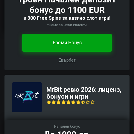
бонус до 1100 EUR
и 300 Free Spins за казино слот игри!
*Само за нови клиенти
Вземи Бонус
Евърбет
MrBit ревю 2026: лиценз,
бонуси и игри
Начален бонус