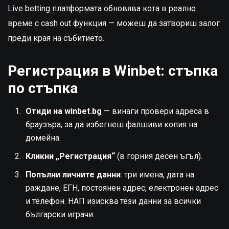
Live betting платформата обновява кота в реално
време с cash out функция — можеш да затвориш залог
преди края на събитието.
Регистрация в Winbet: стъпка
по стъпка
Отиди на winbet.bg
— винаги провери адреса в
браузъра, за да избегнеш фалшиви копия на
домейна.
Кликни „Регистрация“
(в горния десен ъгъл).
Попълни личните данни
: три имена, дата на
раждане, ЕГН, постоянен адрес, електронен адрес
и телефон. НАП изисква тези данни за всички
български играчи.