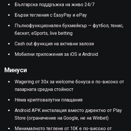
Българска поддръжка на живо 24/7
Бързи тегления с EasyPay и ePay
Пълнофункционален букмейкър — футбол, тенис,
баскет, eSports, live betting
Cash out функция на активни залози
Мобилни приложения за iOS и Android
Минуси
Wagering от 30x за welcome бонуса е по-високо от
пазарната средна стойност
Няма криптовалутни плащания
Android APK инсталация вместо директно от Play
Store (ограничение на Google, не на Winbet)
Минималното теглене от 10€ е по-високо от