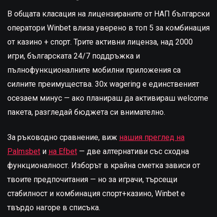
В общата класация на лицензираните от НАП български
оператори Winbet влиза уверено в топ 5 за комбинация
от казино + спорт. Трите активни лиценза, над 2000
игри, българската 24/7 поддръжка и
пълнофункционалните мобилни приложения са
силните преимущества. 30x wagering е единственият
осезаем минус — ако планираш да активираш welcome
пакета, разгледай бюджета си внимателно.
За ръководно сравнение, виж
нашия преглед на
Palmsbet
и
на Efbet
— две алтернативи със сходна
функционалност. Изборът в крайна сметка зависи от
твоите предпочитания — но за играчи, търсещи
стабилност и комбинация спорт+казино, Winbet е
твърдо нагоре в списъка.