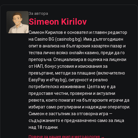
За автора
Simeon Kirilov
Симеон Кирилов е основател и главен редактор
на Casino BG (casinobg.bg). Има дългогодишен
опит в анализа на българския хазартен пазар и
тества лично всяко онлайн казино, преди да го
препоръча. Специализира в оценка на лицензи
от НАП, бонус условия и изисквания за
превъртане, методи за плащане (включително
EasyPay и ePay.bg), сигурност и реално
потребителско изживяване. Целта му е да
предоставя честни, проверени и актуални
ревюта, които помагат на българските играчи да
избират само регулирани и надеждни оператори.
Симеон е застъпник за отговорна игра —
съдържанието е предназначено само за лица
над 18 години.
Повече за нашия екип и методология →