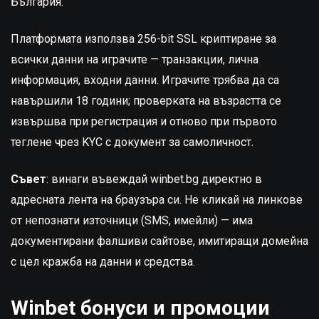
България.
Платформата използва 256-bit SSL криптиране за
всички данни на играчите — транзакции, лична
информация, входни данни. Играчите трябва да са
навършили 18 години; проверката на възрастта се
извършва при регистрация и отново при първото
теглене чрез KYC с документ за самоличност.
Съвет
: винаги въвеждай winbet.bg директно в
адресната лента на браузъра си. Не кликай на линкове
от непознати източници (SMS, имейли) — има
документирани фалшиви сайтове, имитиращи домейна
с цел кражба на данни и средства.
Winbet бонуси и промоции