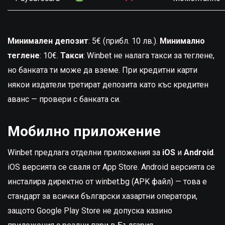
Минимален депозит
: 5€ (прибл. 10 лв.).
Минимално
теглене
: 10€.
Такси
: Winbet не налага такси за теглене,
но банката ти може да вземе. При кредитни карти
някои издатели третират депозита като къс кредитен
аванс — провери с банката си.
Мобилно приложение
Winbet предлага отделни приложения за
iOS
и
Android
.
iOS версията се сваля от App Store. Android версията се
инсталира директно от winbet.bg (APK файл) — това е
стандарт за всички български хазартни оператори,
защото Google Play Store не допуска казино