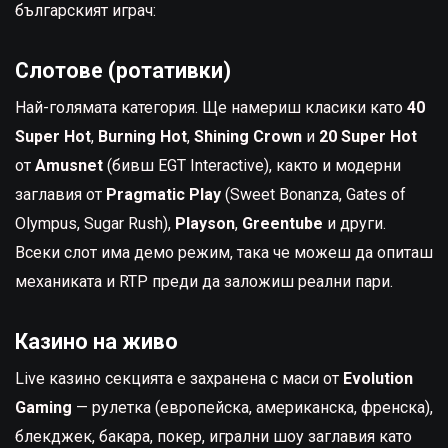
българският играч:
Слотове (ротативки)
Най-голямата категория. Ще намериш класики като
40
Super Hot
,
Burning Hot
,
Shining Crown
и
20 Super Hot
от
Amusnet
(бивш EGT Interactive), както и модерни
заглавия от
Pragmatic Play
(Sweet Bonanza, Gates of
Olympus, Sugar Rush),
Playson
,
Greentube
и други.
Всеки слот има демо режим, така че можеш да опиташ
механиката и RTP преди да заложиш реални пари.
Казино на живо
Live казино секцията е захранена с маси от
Evolution
Gaming
— рулетка (европейска, американска, френска),
блекджек, бакара, покер, игрални шоу заглавия като