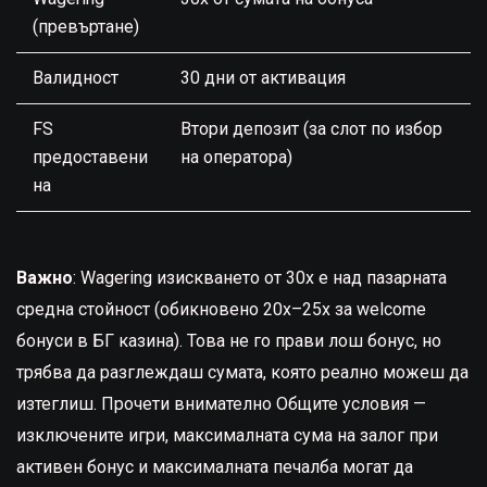
(превъртане)
Валидност
30 дни от активация
FS
Втори депозит (за слот по избор
предоставени
на оператора)
на
Важно
: Wagering изискването от 30x е над пазарната
средна стойност (обикновено 20x–25x за welcome
бонуси в БГ казина). Това не го прави лош бонус, но
трябва да разглеждаш сумата, която реално можеш да
изтеглиш. Прочети внимателно Общите условия —
изключените игри, максималната сума на залог при
активен бонус и максималната печалба могат да