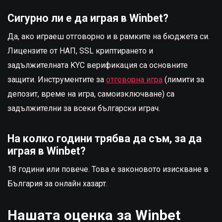
Сигурно ли е да играя в Winbet?
Да, ако играеш отговорно и в рамките на бюджета си.
Лицензите от НАП, SSL криптирането и
задължителната KYC верификация са основните
защити. Инструментите за
отговорна игра
(лимити за
депозит, време на игра, самоизключване) са
задължителни за всеки български играч.
На колко години трябва да съм, за да
играя в Winbet?
18 години или повече. Това е законовото изискване в
България за онлайн хазарт.
Нашата оценка за Winbet