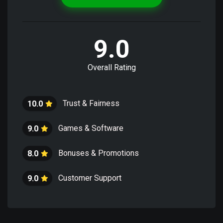
9.0
Overall Rating
Trust & Fairness
10.0
Games & Software
9.0
Bonuses & Promotions
8.0
Customer Support
9.0