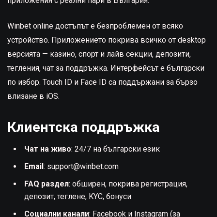
приложения с реални пари в България.
Winbet online достъпът е безпроблемен от всяко
устройство. Приложението покрива всичко от desktop
версията — казино, спорт и лайв секции, депозити,
тегления, чат за поддръжка. Интерфейсът е български
по избор. Touch ID и Face ID са поддържани за бързо
влизане в iOS.
Клиентска поддръжка
Чат на живо
: 24/7 на български език
Email
: support@winbet.com
FAQ раздел
: обширен, покрива регистрация,
депозит, теглене, KYC, бонуси
Социални канали
: Facebook и Instagram (за