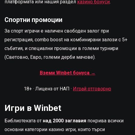
платформата или нашия раздел
казино бонуси
.
Спортни промоции
За спорт играчи е наличен свободен залог при
регистрация, combo boost на комбинирани залози с 5+
събития, и специални промоции в големи турнири
(Световно, Евро, големи дерби мачове).
Вземи Winbet бонуса →
18+ · Лиценз от НАП ·
Играй отговорно
Игри в Winbet
Библиотеката от
над 2000 заглавия
покрива всички
основни категории казино игри, които търси