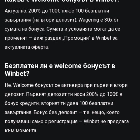
Актуално: 200% до 100€ плюс 100 безплатни
завъртания (на втори депозит). Wagering е 30x от
сумата на бонуса. Сумата и условията могат да се
променят — виж раздел „Промоции“ в Winbet за
актуалната оферта.
Безплатен ли е welcome бонусът в
Winbet?
Не. Welcome бонусът се активира при първи и втори
депозит. Първият депозит ти носи 200% до 100€ в
бонус кредити; вторият ти дава 100 безплатни
завъртания. Бонус без депозит — т.е. нещо, което
получаваш само с регистрация — Winbet не предлага
към момента.