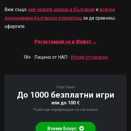
Виж също
най-новите казина в България
и
всички
лицензирани български оператори
, за да сравниш
офертите.
Регистрирай се в Winbet →
18+ · Лиценз от НАП ·
Играй отговорно
Старт Пакет
До 1000 безплатни игри
или до 100 €
*Само при верификация на нов клиент
Вземи Бонус