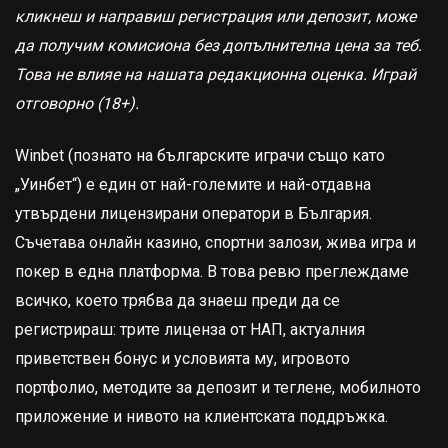
кликнеш и направиш регистрация или депозит, може
да получим комисиона без допълнителна цена за теб.
Това не влияе на нашата редакционна оценка. Играй
отговорно (18+).
Winbet (познато на българските играчи също като
„Уинбет“) е един от най-големите и най-отдавна
утвърдени лицензирани оператори в България.
Съчетава онлайн казино, спортни залози, жива игра и
покер в една платформа. В това ревю преглеждаме
всичко, което трябва да знаеш преди да се
регистрираш: трите лиценза от НАП, актуалния
приветствен бонус и условията му, игровото
портфолио, методите за депозит и теглене, мобилното
приложение и нивото на клиентската поддръжка.