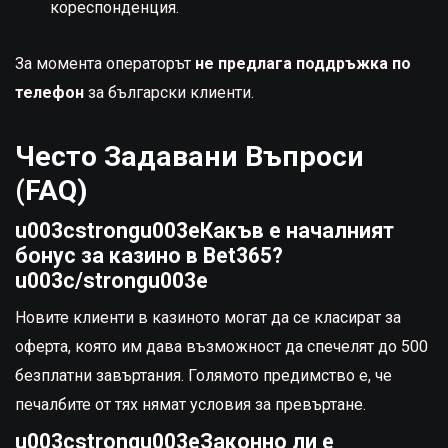
кореспонденция.
За момента операторът
не предлага поддръжка по
телефон
за български клиенти.
Често Задавани Въпроси
(FAQ)
u003cstrongu003eКакъв е началният
бонус за казино в Bet365?
u003c/strongu003e
Новите клиенти в казиното могат да се класират за
оферта, която им дава възможност да спечелят до 500
безплатни завъртания. Голямото предимство е, че
печалбите от тях нямат условия за превъртане.
u003cstrongu003eЗаконно ли е