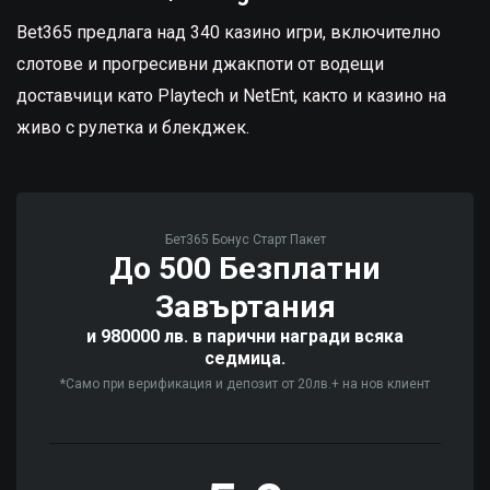
Bet365 предлага над 340 казино игри, включително
слотове и прогресивни джакпоти от водещи
доставчици като Playtech и NetEnt, както и казино на
живо с рулетка и блекджек.
Бет365 Бонус Старт Пакет
До 500 Безплатни
Завъртания
и 980000 лв. в парични награди всяка
седмица.
*Само при верификация и депозит от 20лв.+ на нов клиент