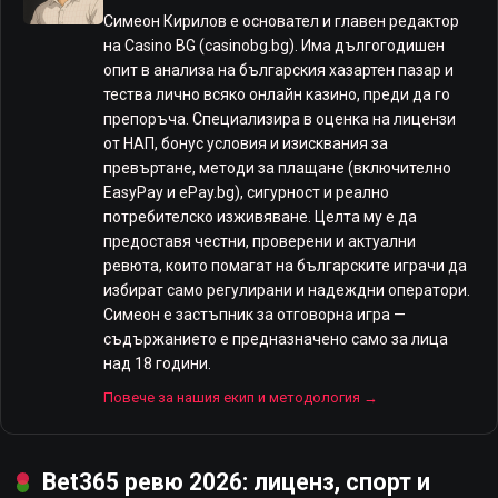
Симеон Кирилов е основател и главен редактор
на Casino BG (casinobg.bg). Има дългогодишен
опит в анализа на българския хазартен пазар и
тества лично всяко онлайн казино, преди да го
препоръча. Специализира в оценка на лицензи
от НАП, бонус условия и изисквания за
превъртане, методи за плащане (включително
EasyPay и ePay.bg), сигурност и реално
потребителско изживяване. Целта му е да
предоставя честни, проверени и актуални
ревюта, които помагат на българските играчи да
избират само регулирани и надеждни оператори.
Симеон е застъпник за отговорна игра —
съдържанието е предназначено само за лица
над 18 години.
Повече за нашия екип и методология →
Bet365 ревю 2026: лиценз, спорт и