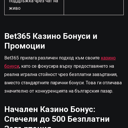
поддръжка чрез чат на
живо
Bet365 Казино Бонуси и
Промоции
Bet365 прилага различен подход към своите
казино
бонуси
, като се фокусира върху предоставянето на
реална игрална стойност чрез безплатни завъртания,
вместо стандартните парични бонуси. Това ги отличава
значително от конкуренцията на българския пазар.
Начален Казино Бонус:
Спечели до 500 Безплатни