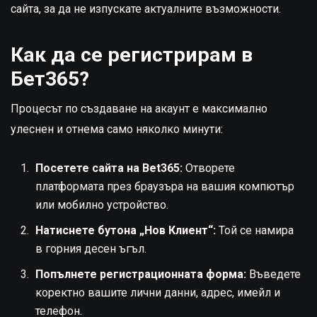
сайта, за да не изпускате актуалните възможности.
Как да се регистрирам в
Бет365?
Процесът по създаване на акаунт е максимално
улеснен и отнема само няколко минути:
Посетете сайта на Bet365:
Отворете
платформата през браузъра на вашия компютър
или мобилно устройство.
Натиснете бутона „Нов Клиент“:
Той се намира
в горния десен ъгъл.
Попълнете регистрационната форма:
Въведете
коректно вашите лични данни, адрес, имейл и
телефон.