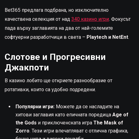
Bet365 предлага подбрана, но изключително
качествена селекция от над
340 казино игри
. Фокусът
пада върху заглавията на два от най-големите
софтуерни разработчици в света –
Playtech и NetEnt
.
Слотове и Прогресивни
Джакпоти
В казино лобито ще откриете разнообразие от
ротативки, които са удобно подредени.
Популярни игри:
Можете да се насладите на
хитови заглавия като епичната поредица
Age of
the Gods
и приключенската игра
The Mask of
Zorro
. Тези игри впечатляват с отлична графика,
бонус нива и високи печалби.