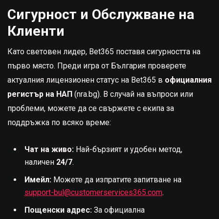
Сигурност и Обслужване на
Клиенти
Като световен лидер, Bet365 поставя сигурността на
първо място. Преди игра от България проверете
актуалния лицензионен статус на Bet365 в
официалния
регистър на НАП
(nra.bg). В случай на въпроси или
проблеми, можете да се свържете с екипа за
поддръжка по всяко време:
Чат на живо:
Най-бързият и удобен метод,
наличен
24/7
.
Имейл:
Можете да изпратите запитване на
support-bul@customerservices365.com
.
Пощенски адрес:
За официална