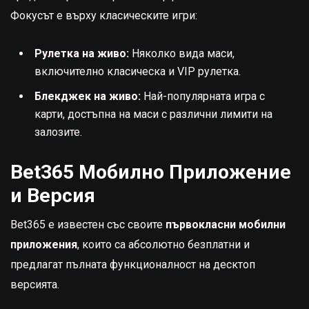
Фокусът е върху класическите игри:
Рулетка на живо:
Няколко вида маси,
включително класическа и VIP рулетка.
Блекджек на живо:
Най-популярната игра с
карти, достъпна на маси с различни лимити на
залозите.
Bet365 Мобилно Приложение
и Версия
Bet365 е известен със своите
първокласни мобилни
приложения
, които са абсолютно безплатни и
предлагат пълната функционалност на десктоп
версията.