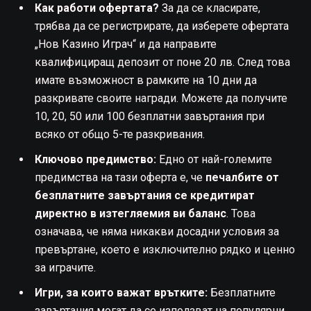
Как работи офертата?
За да се класирате,
трябва да се регистрирате, да изберете офертата
„Нов Казино Играч“ и да направите
квалифициращ депозит от поне 20 лв. След това
имате възможност в рамките на 10 дни да
разкривате своите награди. Можете да получите
10, 20, 50 или 100 безплатни завъртания при
всяко от общо 5-те разкривания.
Ключово предимство:
Едно от най-големите
предимства на тази оферта е, че
печалбите от
безплатните завъртания се кредитират
директно в изтегляемия ви баланс
. Това
означава, че няма никакви досадни условия за
превъртане, което е изключително рядко и ценно
за играчите.
Игри, за които важат врътките:
Безплатните
завъртания могат да се използват на популярни