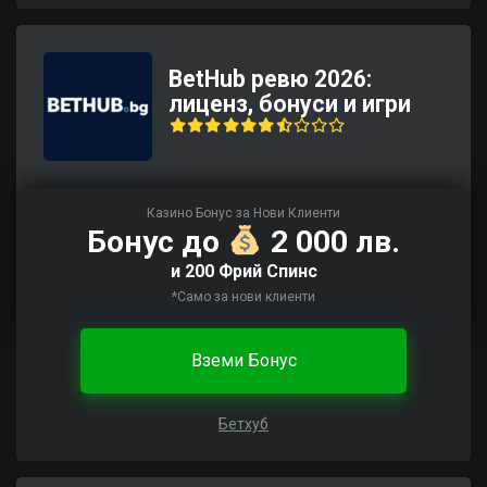
BetHub ревю 2026:
лиценз, бонуси и игри
Казино Бонус за Нови Клиенти
Бонус до
2 000 лв.
и 200 Фрий Спинс
*Само за нови клиенти
Вземи Бонус
Бетхуб