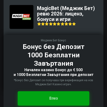
MagicBet (Меджик Бет)
ревю 2026: лиценз,
бонуси и игри
Меджик Бет Бонус
Бонус без Депозит
1000 Безплатни
Завъртания
Начален казино Бонус до € 500
и 1000 Безплатни Завъртания при депозит
*Бонус без Депозит се получава при верификация на нов
Меджик Бет Казино играч.
Влез