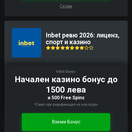
Сезам
Inbet ревю 2026: лиценз,
спорт и казино
InBet Бонус
Начален казино бонус до
1500 лева
и 500 Free Spins
*Само при верификация на нов играч
Вземи Бонус