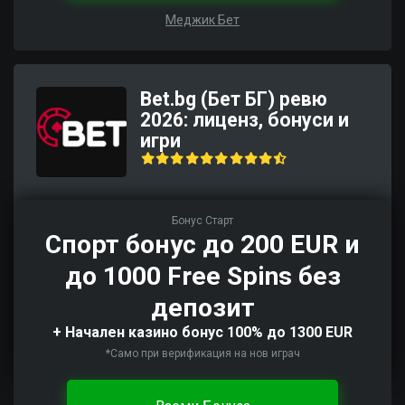
Меджик Бет
Bet.bg (Бет БГ) ревю
2026: лиценз, бонуси и
игри
Бонус Старт
Спорт бонус до 200 EUR и
до 1000 Free Spins без
депозит
+ Начален казино бонус 100% до 1300 EUR
*Само при верификация на нов играч