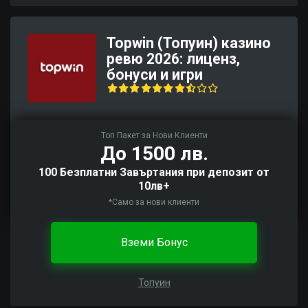
Topwin (Топуин) казино
ревю 2026: лиценз,
бонуси и игри
Топ Пакет за Нови Клиенти
До 1500 лв.
100 Безплатни Завъртания при депозит от
10лв+
*Само за нови клиенти
Вземи Бонус
Топуин