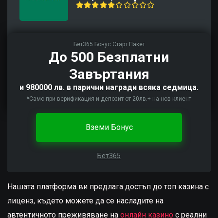
Бет365 Бонус Старт Пакет
До 500 Безплатни
Завъртания
и 980000 лв. в парични награди всяка седмица.
*Само при верификация и депозит от 20лв.+ на нов клиент
Вземи Бонус
Бет365
Нашата платформа ви предлага достъп до топ казина с
лиценз, където можете да се насладите на
автентичното преживяване на
онлайн казино
с реални