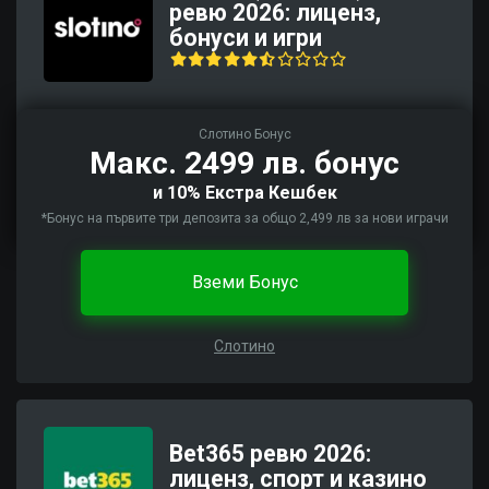
ревю 2026: лиценз,
бонуси и игри
Слотино Бонус
Макс. 2499 лв. бонус
и 10% Екстра Кешбек
*Бонус на първите три депозита за общо 2,499 лв за нови играчи
Вземи Бонус
Слотино
Bet365 ревю 2026:
лиценз, спорт и казино