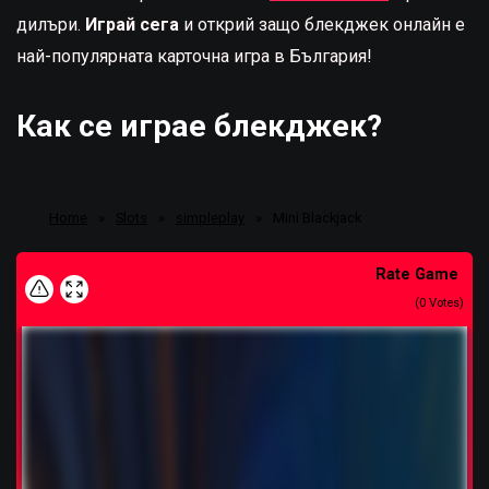
дилъри.
Играй сега
и открий защо блекджек онлайн е
най-популярната карточна игра в България!
Как се играе блекджек?
Home
»
Slots
»
simpleplay
»
Mini Blackjack
Rate Game
(
0
Votes)